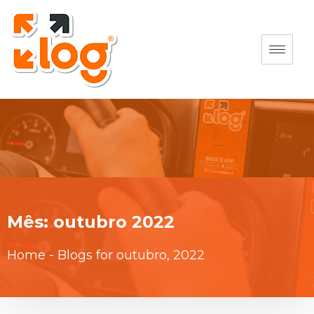
Mês:
outubro 2022
Home
-
Blogs for outubro, 2022