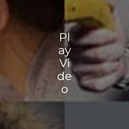
Pl
ay
Vi
de
o