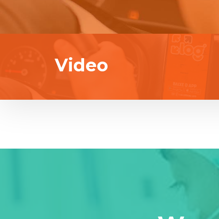
Video