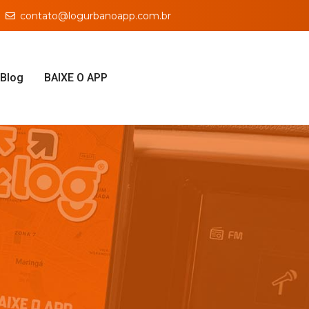
contato@logurbanoapp.com.br
Blog
BAIXE O APP