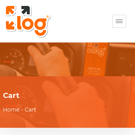
Cart
Home
-
Cart