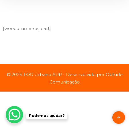
[woocommerce_cart]
© 2024 LOG Urbano APP - Desenvolvido por
Outside
Comunicação
Podemos ajudar?